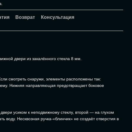
а.
нтия
Возврат
Консультация
ижной двери из закалённого стекла 8 мм.
Если смотреть снаружи, элементы расположены так:
но ему. Нижняя направляющая предотвращает боковое
 двери усиком к неподвижному стеклу, второй — на глухом
ь воду. Несквозная ручка-«блинчик» не создаёт отверстия в