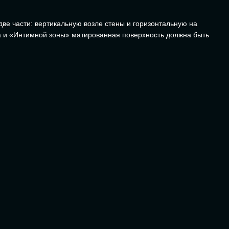
ве части: вертикальную возле стены и горизонтальную на
ла и «Интимной зоны» матированная поверхность должна быть