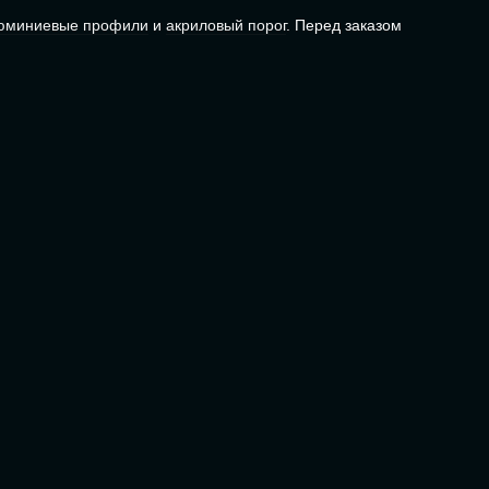
юминиевые профили
и
акриловый порог
. Перед заказом