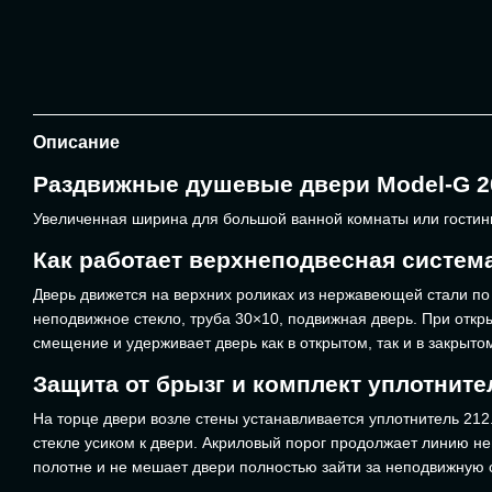
Описание
Раздвижные душевые двери Model-G 2
Увеличенная ширина для большой ванной комнаты или гостинич
Как работает верхнеподвесная систем
Дверь движется на верхних роликах из нержавеющей стали по
неподвижное стекло, труба 30×10, подвижная дверь. При отк
смещение и удерживает дверь как в открытом, так и в закрыто
Защита от брызг и комплект уплотните
На торце двери возле стены устанавливается уплотнитель 212
стекле усиком к двери. Акриловый порог продолжает линию не
полотне и не мешает двери полностью зайти за неподвижную 