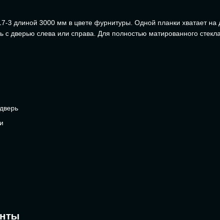
3 длиной 3000 мм в цвете фурнитуры. Одной планки хватает на д
ь с дверью слева или справа. Для полностью матированного стек
 дверь
и
енты