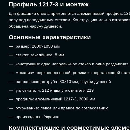
Профиль 1217-3 и монтаж
Для фиксации стекла применяется алюминиевый профиль 1217-
полу под неподвижным стеклом. Конструкцию можно изготовит
обращена наружу душевой.
Основные характеристики
размер: 2000×1850 мм
стекло: закалённое, 8 мм
конструкция: одно неподвижное стекло и одна раздвижная
механизм: верхнеподвесной, ролики из нержавеющей стал
направляющая труба: 30×10 мм, внутри душевой
уплотнители: 212 и два уплотнителя 219
профиль: алюминиевый 1217-3, 3000 мм
открывание: левое или правое по согласованию
производство: Украина
Комплектующие и совместимые элем