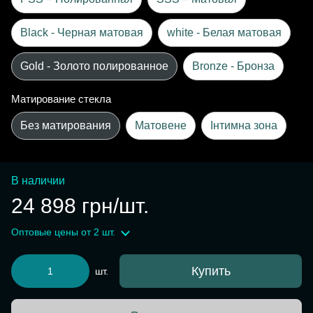
Black - Черная матовая
white - Белая матовая
Gold - Золото полированное
Bronze - Бронза
Матирование стекла
Без матирования
Матовене
Інтимна зона
В наличии
24 898 грн/шт.
Оптовые цены
от 2 шт.
Купить
шт.