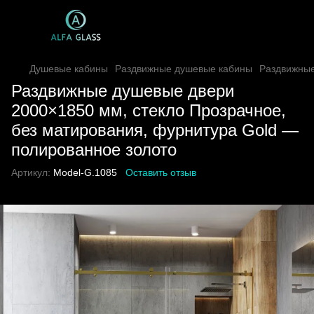
Душевые кабины
Раздвижные душевые кабины
Раздвижные
Раздвижные душевые двери
2000×1850 мм, стекло Прозрачное,
без матирования, фурнитура Gold —
полированное золото
Артикул:
Model-G.1085
Оставить отзыв