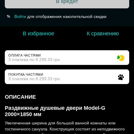
В кредит
Войти
для отображения накопительной скидки
%
В избранное
К сравнению
ОПЛАТА ЧАСТЯМИ
3 платежа по 8 299.33 грн
ПОКУПКА ЧАСТЯМИ
3 платежа по 8 299.33 грн
ОПИСАНИЕ
Раздвижные душевые двери Model-G
2000×1850 мм
Увеличенная ширина для большой ванной комнаты или
гостиничного санузла. Конструкция состоит из неподвижного