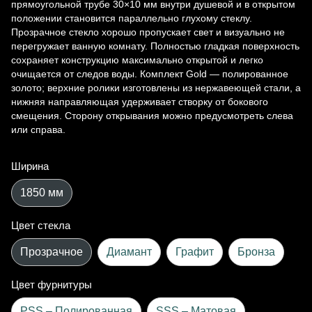
прямоугольной трубе 30×10 мм внутри душевой и в открытом
положении становится параллельно глухому стеклу.
Прозрачное стекло хорошо пропускает свет и визуально не
перегружает ванную комнату. Полностью гладкая поверхность
сохраняет конструкцию максимально открытой и легко
очищается от следов воды. Комплект Gold — полированное
золото; верхние ролики изготовлены из нержавеющей стали, а
нижняя направляющая удерживает створку от бокового
смещения. Сторону открывания можно предусмотреть слева
или справа.
Ширина
1850 мм
Цвет стекла
Прозрачное
Диамант
Графит
Бронза
Цвет фурнитуры
PSS – Полированная
SSS – Матовая