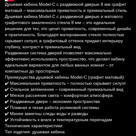
Душевая кабина Model-C с раздвижной дверью 8 мм графит
матовый – максимальная приватность и премиальный стиль.
Душевая кабина Model-C с раздвижной дверью и матового
графитового закаленного стекла 8 мм – это идеальное
решение для тех, кто ценит приватность, современный дизайн
и практичность. Благодаря матированию стекло полностью
скрывает силуэт, а графитовый оттенок придает интерьеру
глубину, контраст и премиальный вид.
Раздвижная система дверей позволяет максимально
эффективно использовать пространство, что делает кабину
идеальным вариантом для любых ванных комнат – от
компактных до просторных.
Преимущества душевой кабины Model-C (графит матовый):
✔️ Максимальная приватность – полностью скрывает силуэт
✔️ Стильное затемнение – современный премиальный вид
✔️ Мягкое рассеяние света – комфортная атмосфера
✔️ Раздвижные двери – экономия пространства
✔️ Плавная и тихая работа роликовой системы
✔️ Менее заметны следы воды и разводы
✔️ Устойчивость к влаге и температурным перепадам
Технические характеристики:
Тип изделия: душевая кабина