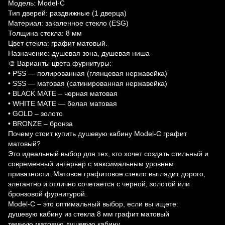
Модель: Model-C
Тип дверей: раздвижные (1 дверца)
Материал: закаленное стекло (ESG)
Толщина стекла: 8 мм
Цвет стекла: графит матовый.
Назначение: душевая зона, душевая ниша
🎨 Варианты цвета фурнитуры:
• PSS — полированная (глянцевая нержавейка)
• SSS — матовая (сатинированная нержавейка)
• BLACK MATE – черная матовая
• WHITE MATE — белая матовая
• GOLD – золото
• BRONZE – бронза
Почему стоит купить душевую кабину Model-C графит
матовый?
Это идеальный выбор для тех, кто хочет создать стильный и
современный интерьер с максимальным уровнем
приватности. Матовое графитовое стекло выглядит дорого,
элегантно и отлично сочетается с черной, золотой или
бронзовой фурнитурой.
Model-C – это оптимальный выбор, если вы ищете:
душевую кабину из стекла 8 мм графит матовый
темную матовую душевую кабину