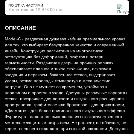
ПОКУПКА ЧАСТЯМИ
3 платежа по 12 973.00 грн
ОПИСАНИЕ
Model-C - раздвижная душевая кабина премиального уровня
для тех, кто выбирает безупречное качество и современный
дизайн. Конструкция рассчитана на многолетнюю
эксплуатацию без деформаций, люфтов и потери
герметичности. Раздвижная дверь на прочных роликах
обеспечивает плавное и тихое скольжение, исключая
заедания и перекосы. Закаленное стекло, выдерживает
удары, резкие перепады температур и механические
нагрузки. Оно не мутнеет со временем, устойчиво к
царапинам и простое в уходе. Доступны различные варианты
стекла: прозрачное для легкости и визуального расширения
пространства, графитовое или бронзовое - для приватности,
«Диамант» - для более оригинального визуального эффекта.
Фурнитура - надежная, выполнена из высококачественного
металла с защитным покрытием. Не ржавеет, не облезает, не
теряет внешнего вида даже при высокой влажности. Доступны