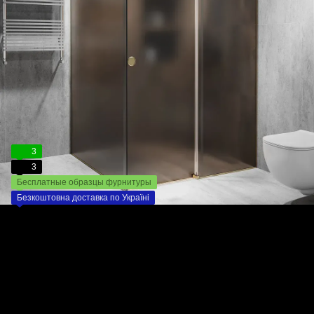
3
3
Бесплатные образцы фурнитуры
Безкоштовна доставка по Україні