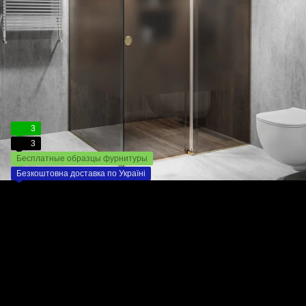
3
3
Бесплатные образцы фурнитуры
Безкоштовна доставка по Україні