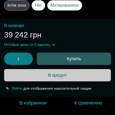
Інтім зона
Нет
Матированное
В наличии
39 242 грн
Оптовые цены
от 2 единиц
Купить
В кредит
Войти
для отображения накопительной скидки
%
В избранное
К сравнению