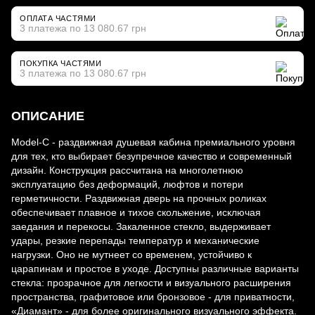
ОПЛАТА ЧАСТЯМИ
3 платежа по 13 080.67 грн
ПОКУПКА ЧАСТЯМИ
3 платежа по 13 080.67 грн
ОПИСАНИЕ
Model-C - раздвижная душевая кабина премиального уровня
для тех, кто выбирает безупречное качество и современный
дизайн. Конструкция рассчитана на многолетнюю
эксплуатацию без деформаций, люфтов и потери
герметичности. Раздвижная дверь на прочных роликах
обеспечивает плавное и тихое скольжение, исключая
заедания и перекосы. Закаленное стекло, выдерживает
удары, резкие перепады температур и механические
нагрузки. Оно не мутнеет со временем, устойчиво к
царапинам и простое в уходе. Доступны различные варианты
стекла: прозрачное для легкости и визуального расширения
пространства, графитовое или бронзовое - для приватности,
«Диамант» - для более оригинального визуального эффекта.