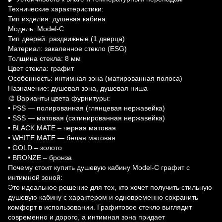
Технические характеристики:
Тип изделия: душевая кабина
Модель: Model-C
Тип дверей: раздвижные (1 дверца)
Материал: закаленное стекло (ESG)
Толщина стекла: 8 мм
Цвет стекла: графит
Особенность: интимная зона (матированная полоса)
Назначение: душевая зона, душевая ниша
🎨 Варианты цвета фурнитуры:
• PSS — полированная (глянцевая нержавейка)
• SSS — матовая (сатинированная нержавейка)
• BLACK MATE – черная матовая
• WHITE MATE — белая матовая
• GOLD – золото
• BRONZE – бронза
Почему стоит купить душевую кабину Model-C графит с
интимной зоной:
Это идеальное решение для тех, кто хочет получить стильную
душевую кабину с характером и одновременно сохранить
комфорт в использовании. Графитовое стекло выглядит
современно и дорого, а интимная зона придает