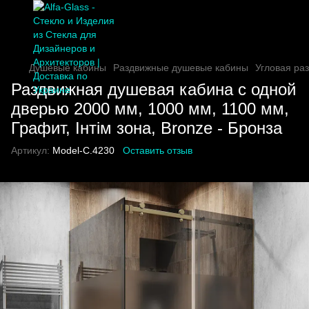
Душевые кабины
Раздвижные душевые кабины
Угловая ра
Раздвижная душевая кабина с одной
дверью 2000 мм, 1000 мм, 1100 мм,
Графит, Інтім зона, Bronze - Бронза
Артикул:
Model-C.4230
Оставить отзыв