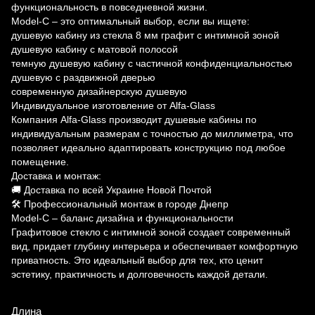
функциональность в повседневной жизни.
Model-C – это оптимальный выбор, если вы ищете:
душевую кабину из стекла 8 мм графит с интимной зоной
душевую кабину с матовой полосой
темную душевую кабину с частичной конфиденциальностью
душевую с раздвижной дверью
современную дизайнерскую душевую
Индивидуальное изготовление от Alfa-Glass
Компания Alfa-Glass производит душевые кабины по
индивидуальным размерам с точностью до миллиметра, что
позволяет идеально адаптировать конструкцию под любое
помещение.
Доставка и монтаж:
🚚 Доставка по всей Украине Новой Почтой
🛠 Профессиональный монтаж в городе Днепр
Model-C – баланс дизайна и функциональности
Графитовое стекло с интимной зоной создает современный
вид, придает глубину интерьера и обеспечивает комфортную
приватность. Это идеальный выбор для тех, кто ценит
эстетику, практичность и долговечность каждой детали.
Длина