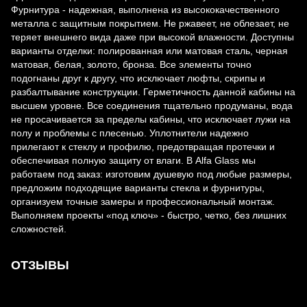
Фурнитура - надежная, выполнена из высококачественного
металла с защитным покрытием. Не ржавеет, не облезает, не
теряет внешнего вида даже при высокой влажности. Доступны
варианты отделки: полированная или матовая сталь, черная
матовая, белая, золото, бронза. Все элементы точно
подогнаны друг к другу, что исключает люфты, скрипы и
разбалтывание конструкции. Герметичность данной кабины на
высшем уровне. Все соединения тщательно продуманы, вода
не просачивается за пределы кабины, что исключает лужи на
полу и проблемы с плесенью. Уплотнители надежно
прилегают к стеклу и профилю, предотвращая протечки и
обеспечивая полную защиту от влаги. В Alfa Glass мы
работаем под заказ: изготовим душевую под любые размеры,
предложим подходящие варианты стекла и фурнитуры,
организуем точные замеры и профессиональный монтаж.
Выполняем проекты «под ключ» - быстро, четко, без лишних
сложностей.
ОТЗЫВЫ