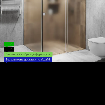
3
3
Бесплатные образцы фурнитуры
Безкоштовна доставка по Україні