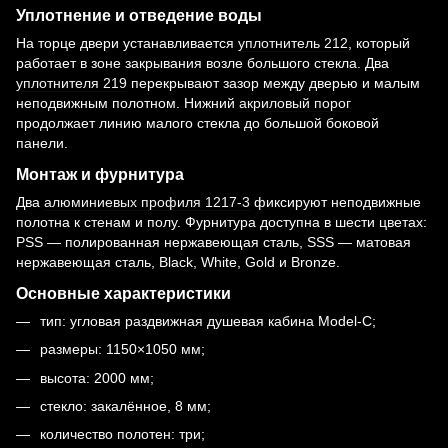
Уплотнение и отведение воды
На торце двери устанавливается
уплотнитель 212
, который
работает в зоне закрывания возле большого стекла. Два
уплотнителя 219
перекрывают зазор между дверью и малым
неподвижным полотном. Нижний
акриловый порог
продолжает линию малого стекла до большой боковой
панели.
Монтаж и фурнитура
Два
алюминиевых профиля 1217-3
фиксируют неподвижные
полотна к стенам и полу. Фурнитура доступна в шести цветах:
PSS — полированная нержавеющая сталь, SSS — матовая
нержавеющая сталь, Black, White, Gold и Bronze.
Основные характеристики
тип: угловая раздвижная душевая кабина Model-C;
размеры: 1150×1050 мм;
высота: 2000 мм;
стекло: закалённое, 8 мм;
количество полотен: три;