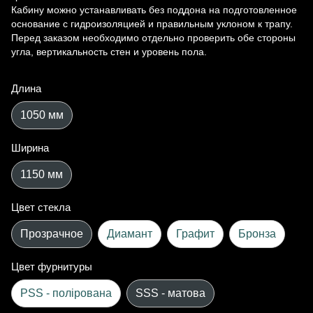
Кабину можно устанавливать без поддона на подготовленное
основание с гидроизоляцией и правильным уклоном к трапу.
Перед заказом необходимо отдельно проверить обе стороны
угла, вертикальность стен и уровень пола.
Длина
1050 мм
Ширина
1150 мм
Цвет стекла
Прозрачное
Диамант
Графит
Бронза
Цвет фурнитуры
PSS - полірована
SSS - матова