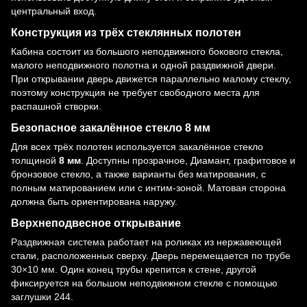
центральный вход.
Конструкция из трёх стеклянных полотен
Кабина состоит из большого неподвижного бокового стекла,
малого неподвижного полотна и одной раздвижной двери.
При открывании дверь движется параллельно малому стеклу,
поэтому конструкция не требует свободного места для
распашной створки.
Безопасное закалённое стекло 8 мм
Для всех трёх полотен используется закалённое стекло
толщиной
8 мм
. Доступны прозрачное, Диамант, графитовое и
бронзовое стекло, а также варианты без матирования, с
полным матированием или с интим-зоной. Матовая сторона
должна быть ориентирована наружу.
Верхнеподвесное открывание
Раздвижная система
работает на роликах из нержавеющей
стали, расположенных сверху. Дверь перемещается по
трубе
30×10 мм
. Один конец трубы крепится к стене, другой
фиксируется на большом неподвижном стекле с помощью
заглушки 244
.