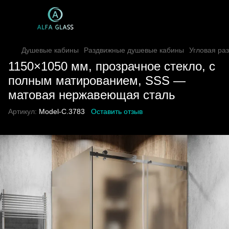
Душевые кабины
Раздвижные душевые кабины
Угловая ра
1150×1050 мм, прозрачное стекло, с
полным матированием, SSS —
матовая нержавеющая сталь
Артикул:
Model-C.3783
Оставить отзыв