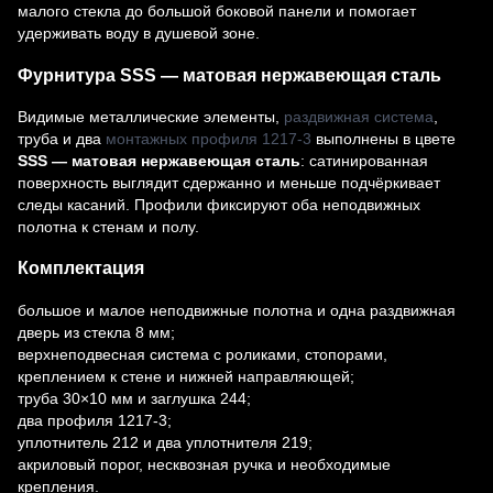
малого стекла до большой боковой панели и помогает
удерживать воду в душевой зоне.
Фурнитура SSS — матовая нержавеющая сталь
Видимые металлические элементы,
раздвижная система
,
труба и два
монтажных профиля 1217-3
выполнены в цвете
SSS — матовая нержавеющая сталь
: сатинированная
поверхность выглядит сдержанно и меньше подчёркивает
следы касаний. Профили фиксируют оба неподвижных
полотна к стенам и полу.
Комплектация
большое и малое неподвижные полотна и одна раздвижная
дверь из стекла 8 мм;
верхнеподвесная система с роликами, стопорами,
креплением к стене и нижней направляющей;
труба 30×10 мм и заглушка 244;
два профиля 1217-3;
уплотнитель 212 и два уплотнителя 219;
акриловый порог, несквозная ручка и необходимые
крепления.