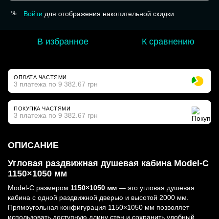
Войти
для отображения накопительной скидки
%
В избранное
К сравнению
ОПЛАТА ЧАСТЯМИ
3 платежа по 9 382.67 грн
ПОКУПКА ЧАСТЯМИ
3 платежа по 9 382.67 грн
ОПИСАНИЕ
Угловая раздвижная душевая кабина Model-C
1150×1050 мм
Model-C размером
1150×1050 мм
— это угловая душевая
кабина с одной раздвижной дверью и высотой 2000 мм.
Прямоугольная конфигурация 1150×1050 мм позволяет
использовать доступную длину стен и сохранить удобный