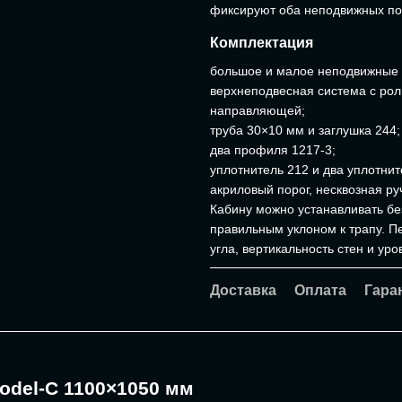
фиксируют оба неподвижных пол
Комплектация
большое и малое неподвижные п
верхнеподвесная система с рол
направляющей;
труба 30×10 мм и заглушка 244;
два профиля 1217-3;
уплотнитель 212 и два уплотнит
акриловый порог, несквозная р
Кабину можно устанавливать бе
правильным уклоном к трапу. П
угла, вертикальность стен и уро
Доставка
Оплата
Гара
odel-C 1100×1050 мм