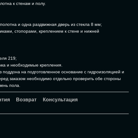
отна к стенам и полу.
олотна и одна раздвижная дверь из стекла 8 мм;
иками, стопорами, креплением к стене и нижней
еля 219;
учка и необходимые крепления.
з поддона на подготовленное основание с гидроизоляцией и
еред заказом необходимо отдельно проверить обе стороны
вень пола.
нтия
Возврат
Консультация