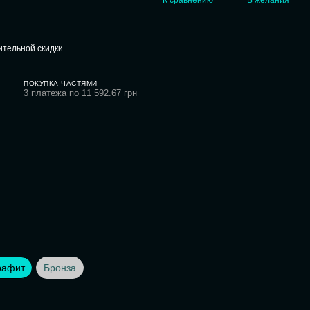
тельной скидки
ПОКУПКА ЧАСТЯМИ
3 платежа по 11 592.67 грн
рафит
Бронза