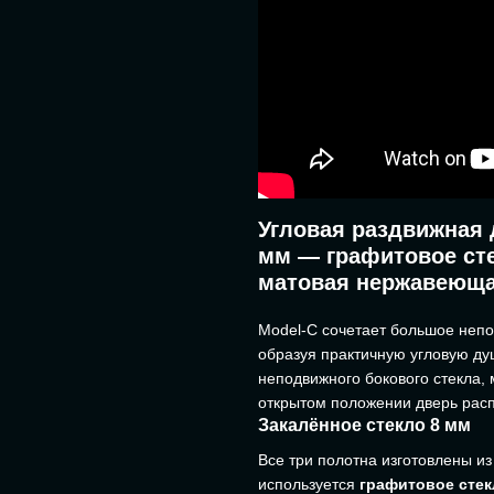
Угловая раздвижная 
мм — графитовое сте
матовая нержавеюща
Model-C сочетает большое непо
образуя практичную угловую душ
неподвижного бокового стекла, 
открытом положении дверь рас
Закалённое стекло 8 мм
Все три полотна изготовлены и
используется
графитовое стек