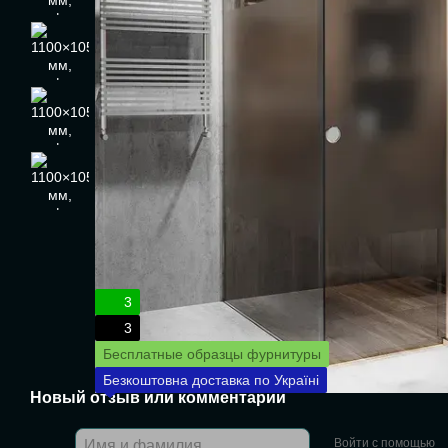
3
3
Бесплатные образцы фурнитуры
Безкоштовна доставка по Україні
Новый отзыв или комментарий
Войти с помощью