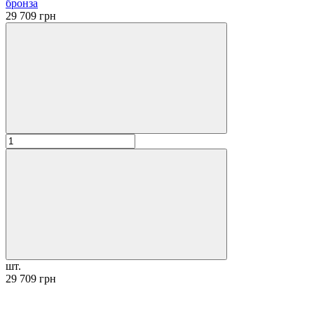
бронза
29 709 грн
шт.
29 709 грн