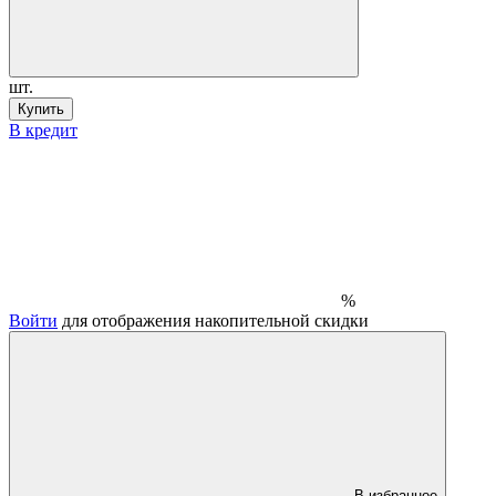
шт.
Купить
В кредит
%
Войти
для отображения накопительной скидки
В избранное