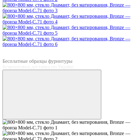
3
3
Бесплатные образцы фурнитуры
Безкоштовна доставка по Україні