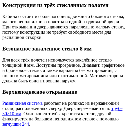
Конструкция из трёх стеклянных полотен
Кабина состоит из большого неподвижного бокового стекла,
малого неподвижного полотна и одной раздвижной двери.
При открывании дверь движется параллельно малому стеклу,
поэтому конструкция не требует свободного места для
распашной створки.
Безопасное закалённое стекло 8 мм
Для всех трёх полотен используется закалённое стекло
толщиной
8 мм
. Доступны прозрачное, Диамант, графитовое
и бронзовое стекло, а также варианты без матирования, с
полным матированием или с интим-зоной. Матовая сторона
должна быть ориентирована наружу.
Верхнеподвесное открывание
Раздвижная система
работает на роликах из нержавеющей
стали, расположенных сверху. Дверь перемещается по
трубе
30×10 мм
. Один конец трубы крепится к стене, другой
фиксируется на большом неподвижном стекле с помощью
заглушки 244
.