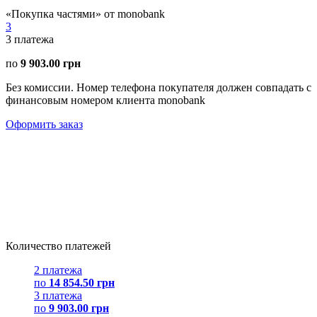
«Покупка частями» от monobank
3
3
платежа
по
9 903.00 грн
Без комиссии. Номер телефона покупателя должен совпадать с
финансовым номером клиента monobank
Оформить заказ
Количество платежей
2 платежа
по
14 854.50 грн
3 платежа
по
9 903.00 грн