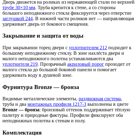
Дверь движется на роликах из нержавеющей стали по верхней
трубе 30×10 мм
. Труба крепится к стене, а со стороны
большого неподвижного стекла фиксируется через отверстие
заглушкой 244
. В нижней части роликов нет — направляющая
удерживает дверь от бокового смещения.
Закрывание и защита от воды
При закрывании торец двери с
уплотнителем 212
подходит к
большому неподвижному стеклу. В зоне нахлёста двери и
малого неподвижного полотна устанавливаются два
уплотнителя 219
. Прозрачный
акриловый порог
проходит от
малого стекла до большой боковой панели и помогает
удерживать воду в душевой зоне.
Фурнитура Bronze — бронза
Видимые металлические элементы,
раздвижная система
,
труба и два
монтажных профиля 1217-3
выполнены в цвете
Bronze — бронза
: бронзовый оттенок поддерживает тёплую
палитру и природные фактуры. Профили фиксируют оба
неподвижных полотна к стенам и полу.
Комплектация