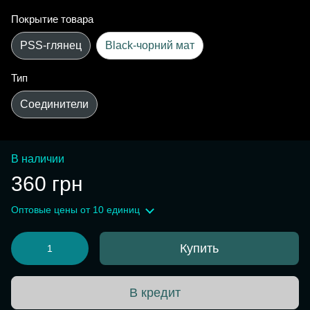
Покрытие товара
PSS-глянец
Black-чорний мат
Тип
Соединители
В наличии
360 грн
Оптовые цены
от 10 единиц
Купить
В кредит