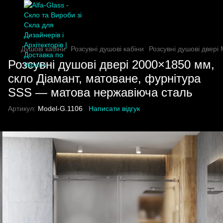
Душові кабіни
Розсувні душові кабіни
Розсувні душові двері
Розсувні душові двері 2000×1850 мм,
скло Діамант, матоване, фурнітура
SSS — матова нержавіюча сталь
Артикул:
Model-G.1106
Написати відгук