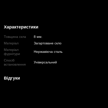
Характеристики
Товщина скла
8 мм.
Матеріал
Загартоване скло
Матеріал
Нержавіюча сталь
фурнітури
Спосіб
Універсальний
встановлення
Відгуки