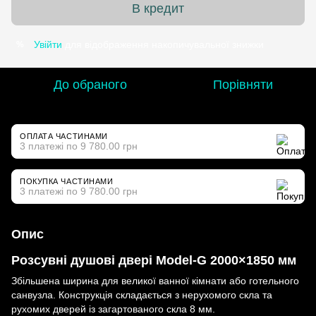
В кредит
Увійти
для відображення накопичувальної знижки
%
До обраного
Порівняти
ОПЛАТА ЧАСТИНАМИ
3 платежі по 9 780.00 грн
ПОКУПКА ЧАСТИНАМИ
3 платежі по 9 780.00 грн
Опис
Розсувні душові двері Model-G 2000×1850 мм
Збільшена ширина для великої ванної кімнати або готельного
санвузла. Конструкція складається з нерухомого скла та
рухомих дверей із загартованого скла 8 мм.