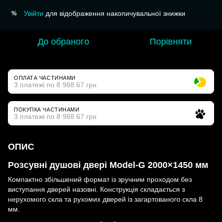
Увійти
для відображення накопичувальної знижки
%
До обраного
Порівняти
ОПЛАТА ЧАСТИНАМИ
3 платежі по 8 988.67 грн
ПОКУПКА ЧАСТИНАМИ
3 платежі по 8 988.67 грн
ОПИС
Розсувні душові двері Model-G 2000×1450 мм
Компактно збільшений формат із зручним проходом без
виступання дверей назовні. Конструкція складається з
нерухомого скла та рухомих дверей із загартованого скла 8
мм.