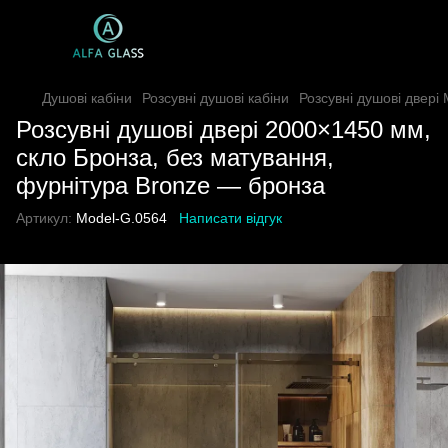
Душові кабіни
Розсувні душові кабіни
Розсувні душові двері
Розсувні душові двері 2000×1450 мм,
скло Бронза, без матування,
фурнітура Bronze — бронза
Артикул:
Model-G.0564
Написати відгук