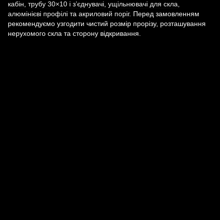
кабін
,
трубу 30×10 і з’єднувачі
,
ущільнювачі для скла
,
алюмінієві профілі
та
акриловий поріг
. Перед замовленням
рекомендуємо узгодити чистий розмір прорізу, розташування
нерухомого скла та сторону відкривання.