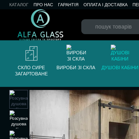
Перейти до основного контенту
КАТАЛОГ
ПРО НАС
ГАРАНТІЯ
ОПЛАТА І ДОСТАВКА
ПЕ
БЛОГ
СКЛО СИРЕ
ВИРОБИ ЗІ СКЛА
ДУШОВІ КАБІНИ
ЗАГАРТОВАНЕ