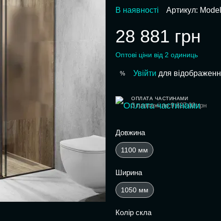
В наявності
Артикул: Mode
28 881 грн
Оптові ціни від 2 одиниць
Увійти
для відображенн
%
ОПЛАТА ЧАСТИНАМИ
3 платежі по 9 627.00 грн
Довжина
1100 мм
Ширина
1050 мм
Колір скла