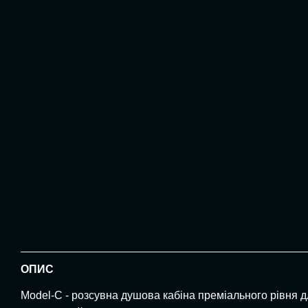
ОПИС
Model-C - розсувна душова кабіна преміального рівня дл