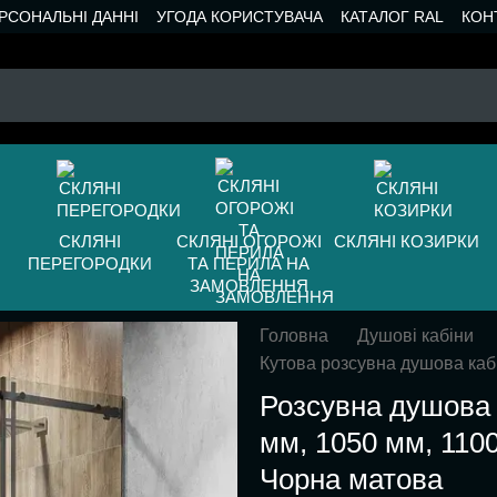
РСОНАЛЬНІ ДАННІ
УГОДА КОРИСТУВАЧА
КАТАЛОГ RAL
КОН
СКЛЯНІ
СКЛЯНІ ОГОРОЖІ
СКЛЯНІ КОЗИРКИ
ПЕРЕГОРОДКИ
ТА ПЕРИЛА НА
ЗАМОВЛЕННЯ
Головна
Душові кабіни
Кутова розсувна душова каб
Розсувна душова 
мм, 1050 мм, 1100
Чорна матова