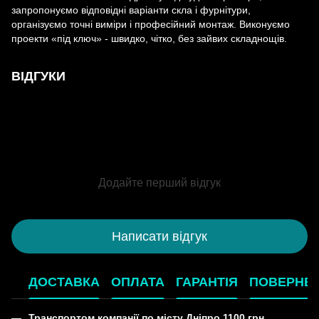
запропонуємо відповідні варіанти скла і фурнітури,
організуємо точні виміри і професійний монтаж. Виконуємо
проекти «під ключ» - швидко, чітко, без зайвих складнощів.
ВІДГУКИ
Додайте перший відгук
Написати відгук
ДОСТАВКА
ОПЛАТА
ГАРАНТІЯ
ПОВЕРНЕ
Транспортом компанії по місту Дніпро 1100 грн