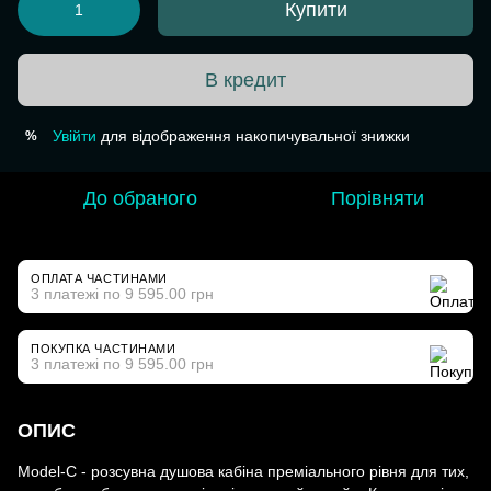
Купити
В кредит
Увійти
для відображення накопичувальної знижки
%
До обраного
Порівняти
ОПЛАТА ЧАСТИНАМИ
3 платежі по 9 595.00 грн
ПОКУПКА ЧАСТИНАМИ
3 платежі по 9 595.00 грн
ОПИС
Model-C - розсувна душова кабіна преміального рівня для тих,