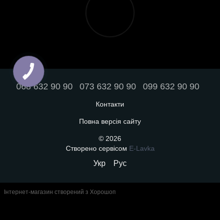
068 632 90 90
073 632 90 90
099 632 90 90
Контакти
Повна версія сайту
© 2026
Створено сервісом
E-Lavka
Укр
Рус
Інтернет-магазин створений з Хорошоп