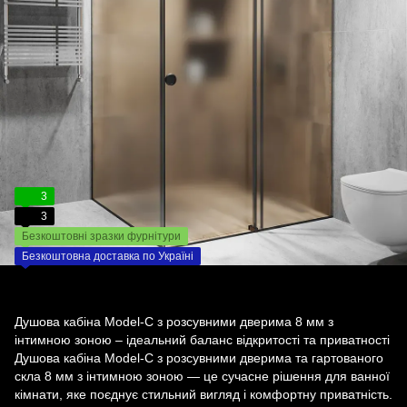
3
3
Безкоштовні зразки фурнітури
Безкоштовна доставка по Україні
Душова кабіна Model-C з розсувними дверима 8 мм з
інтимною зоною – ідеальний баланс відкритості та приватності
Душова кабіна Model-C з розсувними дверима та гартованого
скла 8 мм з інтимною зоною — це сучасне рішення для ванної
кімнати, яке поєднує стильний вигляд і комфортну приватність.