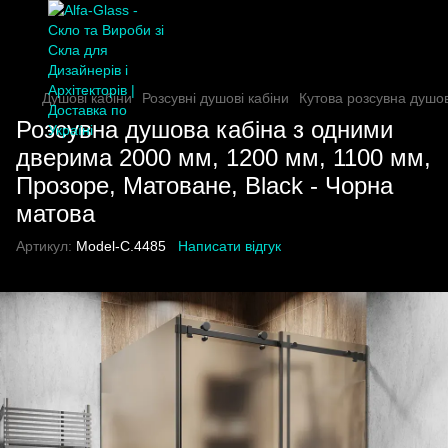
Душові кабіни
Розсувні душові кабіни
Кутова розсувна душо
Розсувна душова кабіна з одними
дверима 2000 мм, 1200 мм, 1100 мм,
Прозоре, Матоване, Black - Чорна
матова
Артикул:
Model-C.4485
Написати відгук