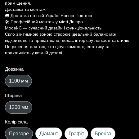
приміщення.
Доставка та монтаж:
🚚 Доставка по всій Україні Новою Поштою
🛠 Професійний монтаж у місті Дніпро
Model-C — сучасний дизайн і функціональність
Скло з інтимною зоною створює ідеальний баланс між
відкритістю та приватністю, додає інтер’єру легкості та стилю.
Це рішення для тих, хто цінує комфорт, естетику та
практичність у кожній деталі.
Довжина
1100 мм
Ширина
1200 мм
Колір скла
Прозоре
Діамант
Графіт
Бронза