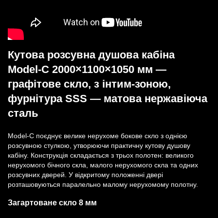
Кутова розсувна душова кабіна
Model-C 2000×1100×1050 мм —
графітове скло, з інтим-зоною,
фурнітура SSS — матова нержавіюча
сталь
Model-C поєднує велике нерухоме бокове скло з однією
розсувною стулкою, утворюючи практичну кутову душову
кабіну. Конструкція складається з трьох полотен: великого
нерухомого бічного скла, малого нерухомого скла та одних
розсувних дверей. У відкритому положенні двері
розташовуються паралельно малому нерухомому полотну.
Загартоване скло 8 мм