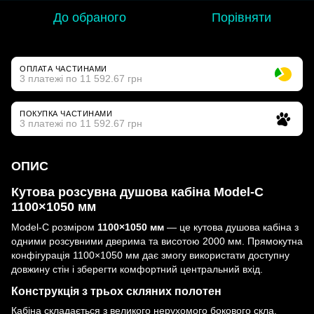
До обраного
Порівняти
ОПЛАТА ЧАСТИНАМИ
3 платежі по 11 592.67 грн
ПОКУПКА ЧАСТИНАМИ
3 платежі по 11 592.67 грн
ОПИС
Кутова розсувна душова кабіна Model-C
1100×1050 мм
Model-C розміром
1100×1050 мм
— це кутова душова кабіна з
одними розсувними дверима та висотою 2000 мм. Прямокутна
конфігурація 1100×1050 мм дає змогу використати доступну
довжину стін і зберегти комфортний центральний вхід.
Конструкція з трьох скляних полотен
Кабіна складається з великого нерухомого бокового скла,