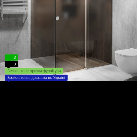
3
3
Безкоштовні зразки фурнітури
Безкоштовна доставка по Україні