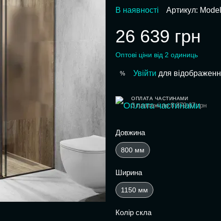
В наявності
Артикул: Mode
26 639 грн
Оптові ціни від 2 одиниць
Увійти
для відображенн
%
ОПЛАТА ЧАСТИНАМИ
3 платежі по 8 879.67 грн
Довжина
800 мм
Ширина
1150 мм
Колір скла