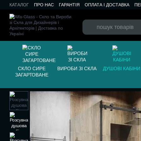
Перейти до основного контенту
КАТАЛОГ
ПРО НАС
ГАРАНТІЯ
ОПЛАТА І ДОСТАВКА
ПЕ
БЛОГ
СКЛО СИРЕ
ВИРОБИ ЗІ СКЛА
ДУШОВІ КАБІНИ
ЗАГАРТОВАНЕ