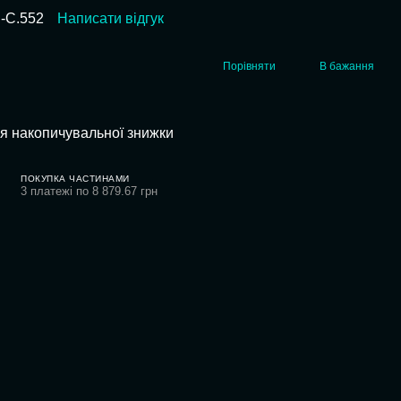
l-C.552
Написати відгук
Порівняти
В бажання
я накопичувальної знижки
ПОКУПКА ЧАСТИНАМИ
3 платежі по 8 879.67 грн