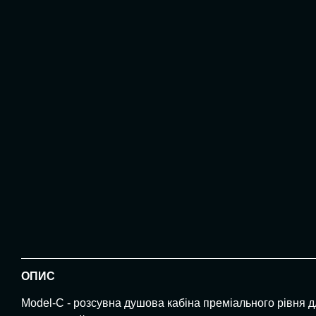
ОПИС
Model-C - розсувна душова кабіна преміального рівня дл