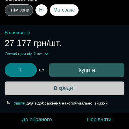
Інтім зона
Ні
Матоване
В наявності
27 177 грн/шт.
Оптові ціни
від 2 шт.
Купити
шт.
В кредит
Увійти
для відображення накопичувальної знижки
%
До обраного
Порівняти