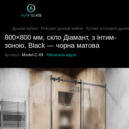
Душові кабіни
Розсувні душові кабіни
Кутова розсувна душо
800×800 мм, скло Діамант, з інтим-
зоною, Black — чорна матова
Артикул:
Model-C.49
Написати відгук