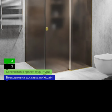
3
3
Безкоштовні зразки фурнітури
Безкоштовна доставка по Україні