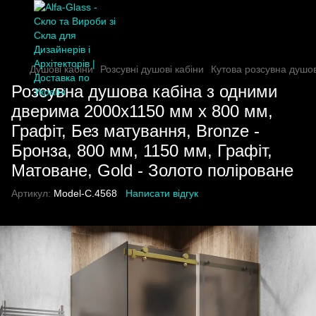
Душові кабіни
Розсувні душові кабіни
Кутова розсувна душо
Розсувна душова кабіна з одними
дверима 2000х1150 мм x 800 мм,
Графіт, Без матування, Bronze -
Бронза, 800 мм, 1150 мм, Графіт,
Матоване, Gold - Золото поліроване
Артикул:
Model-C.4568
Написати відгук