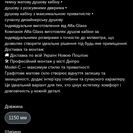
темну матову душову кабіну •
душову з розсувними дверима •
душову кабіну з максимальною приватністю •
сучасну дизайнерську душову
Індивідуальне виготовлення від Alfa-Glass
Компанія Alfa-Glass виготовляє душові кабіни за
індивідуальними розмірами з точністю до міліметра, що
дозволяє створити ідеальне рішення під будь-яке приміщення.
Доставка та монтаж:
🚚 Доставка по всій Україні Новою Поштою
🛠 Професійний монтаж у місті Дніпро
Model-C — максимум стилю та приватності
Графітове матове скло створює відчуття затишку та
захищеності, додає інтер’єру глибини та сучасного характеру.
Це ідеальний варіант для тих, хто цінує естетику, комфорт і
довговічність у кожній деталі.
Довжина
1150 мм
Ширина