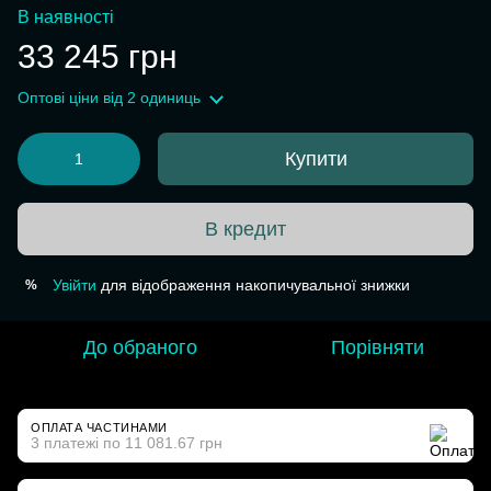
В наявності
33 245 грн
Оптові ціни
від 2 одиниць
Купити
В кредит
Увійти
для відображення накопичувальної знижки
%
До обраного
Порівняти
ОПЛАТА ЧАСТИНАМИ
3 платежі по 11 081.67 грн