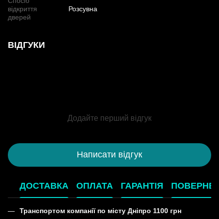
Спосіб
відкриття
Розсувна
дверей
ВІДГУКИ
Додайте перший відгук
Написати відгук
ДОСТАВКА
ОПЛАТА
ГАРАНТІЯ
ПОВЕРНЕ
Транспортом компанії по місту Дніпро 1100 грн