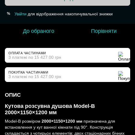
Увійти
для відображення накопичувальної знижки
%
До обраного
Порівняти
ОПЛАТА ЧАСТИНАМИ
3 платежі по 15 427.00 грн
ПОКУПКА ЧАСТИНАМИ
3 платежі по 15 427.00 грн
ОПИС
Кутова розсувна душова Model-B
2000×1150×1200 мм
Model-B розміром
2000×1150×1200 мм
призначена для
встановлення у кут ванної кімнати під 90°. Конструкція
складається з чотирьох елементів: двох стаціонарних бічних