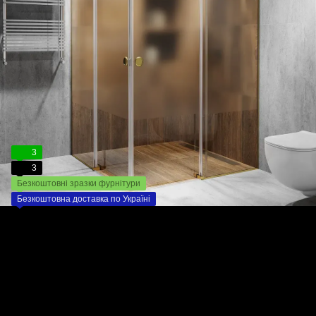
3
3
Безкоштовні зразки фурнітури
Безкоштовна доставка по Україні