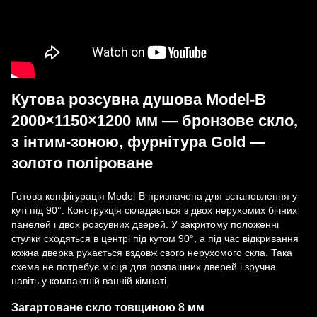
Кутова розсувна душова Model-B
2000×1150×1200 мм — бронзове скло,
з інтим-зоною, фурнітура Gold —
золото поліроване
Готова конфігурація Model-B призначена для встановлення у
куті під 90°. Конструкція складається з двох нерухомих бічних
панелей і двох розсувних дверей. У закритому положенні
стулки сходяться в центрі під кутом 90°, а під час відкривання
кожна дверка рухається вздовж свого нерухомого скла. Така
схема не потребує місця для розпашних дверей і зручна
навіть у компактній ванній кімнаті.
Загартоване скло товщиною 8 мм