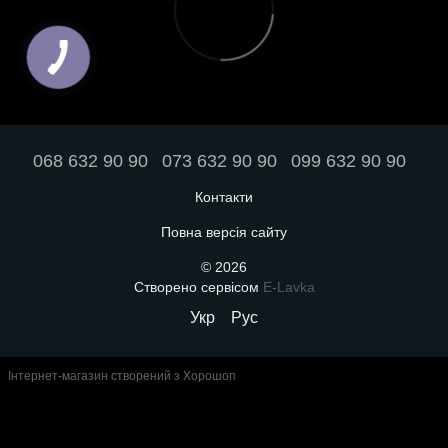
068 632 90 90
073 632 90 90
099 632 90 90
Контакти
Повна версія сайту
© 2026
Створено сервісом
E-Lavka
Укр
Рус
Інтернет-магазин створений з Хорошоп