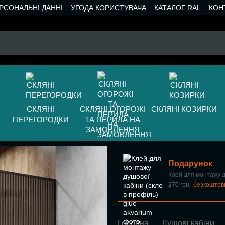
РСОНАЛЬНІ ДАННІ
УГОДА КОРИСТУВАЧА
КАТАЛОГ RAL
КОН
СКЛЯНІ
СКЛЯНІ ОГОРОЖІ
СКЛЯНІ КОЗИРКИ
ПЕРЕГОРОДКИ
ТА ПЕРИЛА НА
ЗАМОВЛЕННЯ
Подарунок
Клей для монтажу д
270 грн
безкоштов
Головна
Душові кабіни