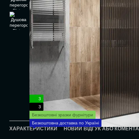
3
3
Безкоштовні зразки фурнітури
Безкоштовна доставка по Україні
ХАРАКТЕРИСТИКИ
НОВИЙ ВІДГУК АБО КОМЕНТ