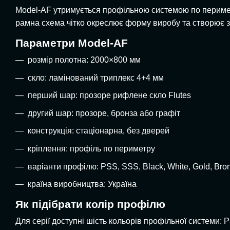
Model-AF утримується профільною системою по периметру
рамна схема чітко окреслює форму виробу та створює 
Параметри Model-AF
розмір полотна: 2000×800 мм
скло: ламінований триплекс 4+4 мм
перший шар: прозоре рифлене скло Flutes
другий шар: прозоре, бронза або графіт
конструкція: стаціонарна, без дверей
кріплення: профіль по периметру
варіанти профілю: PSS, SSS, Black, White, Gold, Bro
країна виробництва: Україна
Як підібрати колір профілю
Для серії доступні шість кольорів профільної системи