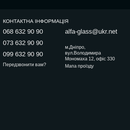
КОНТАКТНА ІНФОРМАЦІЯ
068 632 90 90
alfa-glass@ukr.net
073 632 90 90
м.Дніпро,
099 632 90 90
вул.Володимира
Мономаха 12, офіс 330
Передзвонити вам?
Мапа проїзду