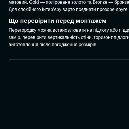
матовий, Gold — поліроване золото та Bronze — бронза
Для спокійного інтер’єру варто поєднати прозоре друге 
Що перевірити перед монтажем
Перегородку можна встановлювати на підлогу або підд
замір, перевірити вертикальність стіни, горизонт підл
виготовлення після погодження розмірів.