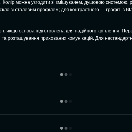
. Колір можна узгодити зі змішувачем, душовою системою,
скло зі сталевим профілем; для контрастного — графіт із Bl
он, якщо основа підготовлена для надійного кріплення. П
оги та розташування прихованих комунікацій. Для нестандар