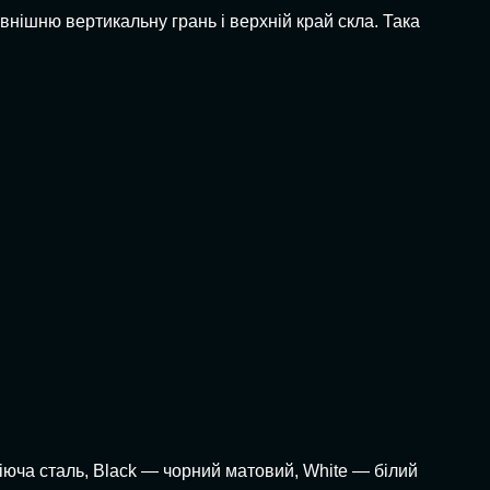
нішню вертикальну грань і верхній край скла. Така
іюча сталь, Black — чорний матовий, White — білий