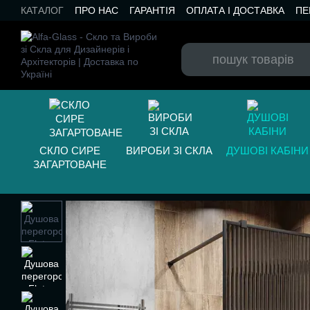
Перейти до основного контенту
КАТАЛОГ
ПРО НАС
ГАРАНТІЯ
ОПЛАТА І ДОСТАВКА
ПЕ
БЛОГ
СКЛО СИРЕ
ВИРОБИ ЗІ СКЛА
ДУШОВІ КАБІНИ
ЗАГАРТОВАНЕ