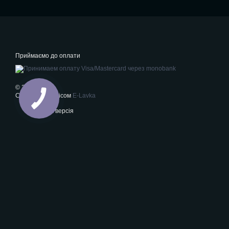
Приймаємо до оплати
© 2026
Створено сервісом
E-Lavka
Мобільна версія